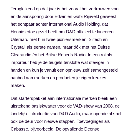
Terugkijkend op dat jaar is het vooral het vertrouwen van
en de aansporing door Edwin en Gabi Rijnveld geweest,
het echtpaar achter International Audio Holding, dat
Hennie ertoe gezet heeft om D&D officieel te lanceren.
Uiteraard met hun twee pioniersmerken, Siltech en
Crystal, als eerste namen, maar óók met het Duitse
Clearaudio én het Britse Roberts Radio. In een rol als
importeur heb je de teugels tenslotte wat steviger in
handen en kun je vanuit een opnieuw zelf samengesteld
aanbod van merken en producten je eigen keuzes
maken.
Dat starterspakket aan internationale merken bleek een
uitstekend basiskwarter voor de VAD-show van 2008, de
landelijke introductie van D&D Audio, maar opende al snel
ook de deur voor nieuwe stappen. Toevoegingen als
Cabasse, bijvoorbeeld. De opvallende Deense