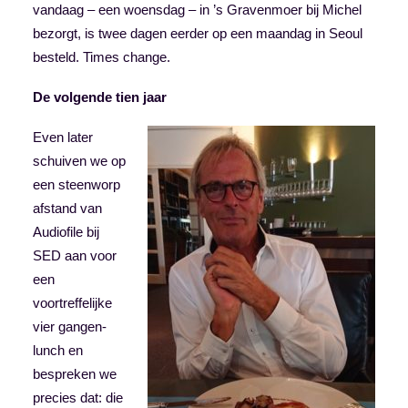
vandaag – een woensdag – in ’s Gravenmoer bij Michel
bezorgt, is twee dagen eerder op een maandag in Seoul
besteld. Times change.
De volgende tien jaar
Even later
schuiven we op
een steenworp
afstand van
Audiofile bij
SED aan voor
een
voortreffelijke
vier gangen-
lunch en
bespreken we
precies dat: die