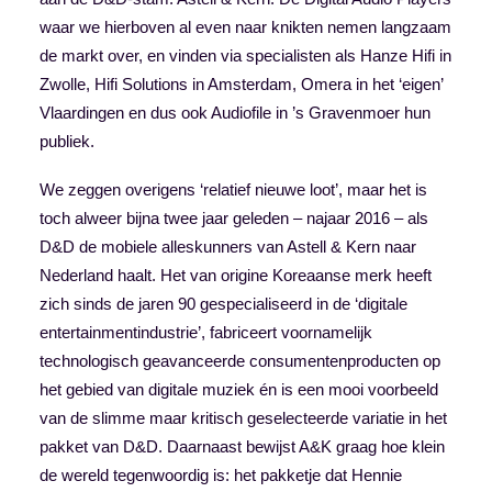
waar we hierboven al even naar knikten nemen langzaam
de markt over, en vinden via specialisten als Hanze Hifi in
Zwolle, Hifi Solutions in Amsterdam, Omera in het ‘eigen’
Vlaardingen en dus ook Audiofile in ’s Gravenmoer hun
publiek.
We zeggen overigens ‘relatief nieuwe loot’, maar het is
toch alweer bijna twee jaar geleden – najaar 2016 – als
D&D de mobiele alleskunners van Astell & Kern naar
Nederland haalt. Het van origine Koreaanse merk heeft
zich sinds de jaren 90 gespecialiseerd in de ‘digitale
entertainmentindustrie’, fabriceert voornamelijk
technologisch geavanceerde consumentenproducten op
het gebied van digitale muziek én is een mooi voorbeeld
van de slimme maar kritisch geselecteerde variatie in het
pakket van D&D. Daarnaast bewijst A&K graag hoe klein
de wereld tegenwoordig is: het pakketje dat Hennie