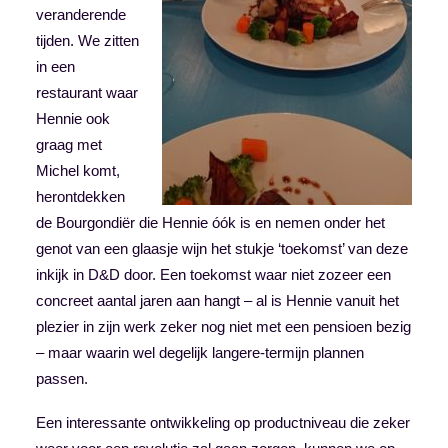
veranderende
tijden. We zitten
in een
restaurant waar
Hennie ook
graag met
Michel komt,
herontdekken
de Bourgondiër die Hennie óók is en nemen onder het
genot van een glaasje wijn het stukje ‘toekomst’ van deze
inkijk in D&D door. Een toekomst waar niet zozeer een
concreet aantal jaren aan hangt – al is Hennie vanuit het
plezier in zijn werk zeker nog niet met een pensioen bezig
– maar waarin wel degelijk langere-termijn plannen
passen.
Een interessante ontwikkeling op productniveau die zeker