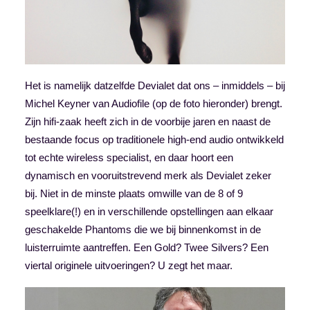
Het is namelijk datzelfde Devialet dat ons – inmiddels – bij
Michel Keyner van Audiofile (op de foto hieronder) brengt.
Zijn hifi-zaak heeft zich in de voorbije jaren en naast de
bestaande focus op traditionele high-end audio ontwikkeld
tot echte wireless specialist, en daar hoort een
dynamisch en vooruitstrevend merk als Devialet zeker
bij. Niet in de minste plaats omwille van de 8 of 9
speelklare(!) en in verschillende opstellingen aan elkaar
geschakelde Phantoms die we bij binnenkomst in de
luisterruimte aantreffen. Een Gold? Twee Silvers? Een
viertal originele uitvoeringen? U zegt het maar.