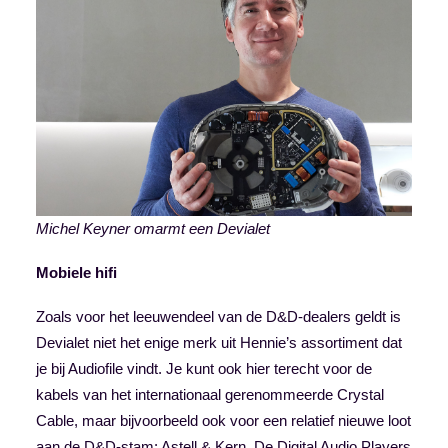
Michel Keyner omarmt een Devialet
Mobiele hifi
Zoals voor het leeuwendeel van de D&D-dealers geldt is
Devialet niet het enige merk uit Hennie’s assortiment dat
je bij Audiofile vindt. Je kunt ook hier terecht voor de
kabels van het internationaal gerenommeerde Crystal
Cable, maar bijvoorbeeld ook voor een relatief nieuwe loot
aan de D&D-stam: Astell & Kern. De Digital Audio Players