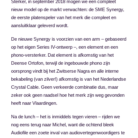
Sterker, in september 2018 mogen we een compleet
nieuw model op de markt verwachten: de SME Synergy,
de eerste platenspeler van het merk die compleet en
aansluitklaar geleverd wordt.
De nieuwe Synergy is voorzien van een arm – gebaseerd
op het eigen Series IV-ontwerp –, een element en een
phono-versterker. Dat element is afkomstig van het
Deense Ortofon, terwijl de ingebouwde phono zijn
oorsprong vindt bij het Zwitserse Nagra en alle interne
bekabeling (van zilver!) afkomstig is van het Nederlandse
Crystal Cable. Geen verkeerde combinatie dus, maar
zeker ook geen raadsel hoe het merk zijn weg gevonden
heeft naar Vlaardingen.
Na de lunch – het is inmiddels tegen vieren – rijden we
nog eens terug naar Michel, want die ochtend bleek
Audiofile een zoete inval van audiovertegenwoordigers te