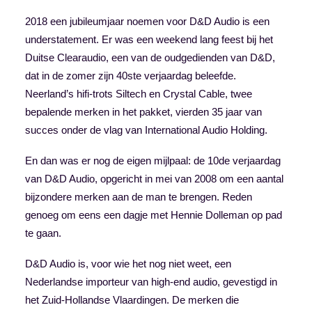
2018 een jubileumjaar noemen voor D&D Audio is een
understatement. Er was een
weekend lang feest
bij het
Duitse Clearaudio, een van de oudgedienden van D&D,
dat in de zomer zijn 40ste verjaardag beleefde.
Neerland’s hifi-trots Siltech en Crystal Cable, twee
bepalende merken in het pakket,
vierden 35 jaar van
succes
onder de vlag van International Audio Holding.
En dan was er nog de eigen mijlpaal: de 10de verjaardag
van D&D Audio, opgericht in mei van 2008 om een aantal
bijzondere merken aan de man te brengen. Reden
genoeg om eens een dagje met Hennie Dolleman op pad
te gaan.
D&D Audio is, voor wie het nog niet weet, een
Nederlandse importeur van high-end audio, gevestigd in
het Zuid-Hollandse Vlaardingen. De merken die