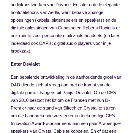
audiokunstwerken van Davone. En later ook de elegante
hoofdtelefoons van Aëdle, want behalve analoge
oplossingen (kabels, platenspelers en speakers) en de
digitale oplossingen van Cabasse en Roberts Radio is er
ook ruimte voor persoonlijke hifi zoals headsets (en later
inderdaad ook DAP’s: digital audio players voor in je
broekzak).
Enter Devialet
Een bepalende ontwikkeling in de aanhoudende groei van
D&D diende zich al vroeg aan met de komst van de
digitale game changers uit Parijs: Devialet. Op de CES
van 2010 besloot het lot om de Fransen met hun D-
Premier naar de stand van Siltech en Crystal te sturen,
om die baanbrekende versterker en toekomstige CES
Innovation Award-winnaar eens aan een paar Arabesque-
speakers van Crystal Cable te koppelen. En of dat een