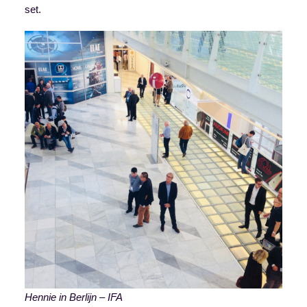
set.
Hennie in Berlijn – IFA