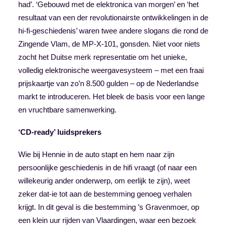
had’. ‘Gebouwd met de elektronica van morgen’ en ‘het
resultaat van een der revolutionairste ontwikkelingen in de
hi-fi-geschiedenis’ waren twee andere slogans die rond de
Zingende Vlam, de MP-X-101, gonsden. Niet voor niets
zocht het Duitse merk representatie om het unieke,
volledig elektronische weergavesysteem – met een fraai
prijskaartje van zo’n 8.500 gulden – op de Nederlandse
markt te introduceren. Het bleek de basis voor een lange
en vruchtbare samenwerking.
‘CD-ready’ luidsprekers
Wie bij Hennie in de auto stapt en hem naar zijn
persoonlijke geschiedenis in de hifi vraagt (of naar een
willekeurig ander onderwerp, om eerlijk te zijn), weet
zeker dat-ie tot aan de bestemming genoeg verhalen
krijgt. In dit geval is die bestemming ’s Gravenmoer, op
een klein uur rijden van Vlaardingen, waar een bezoek