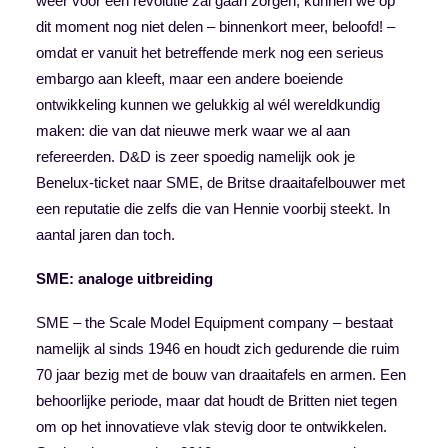
weer voor een revolutie zal gaan zorgen, kunnen we op
dit moment nog niet delen – binnenkort meer, beloofd! –
omdat er vanuit het betreffende merk nog een serieus
embargo aan kleeft, maar een andere boeiende
ontwikkeling kunnen we gelukkig al wél wereldkundig
maken: die van dat nieuwe merk waar we al aan
refereerden. D&D is zeer spoedig namelijk ook je
Benelux-ticket naar SME, de Britse draaitafelbouwer met
een reputatie die zelfs die van Hennie voorbij steekt. In
aantal jaren dan toch.
SME: analoge uitbreiding
SME – the Scale Model Equipment company – bestaat
namelijk al sinds 1946 en houdt zich gedurende die ruim
70 jaar bezig met de bouw van draaitafels en armen. Een
behoorlijke periode, maar dat houdt de Britten niet tegen
om op het innovatieve vlak stevig door te ontwikkelen.