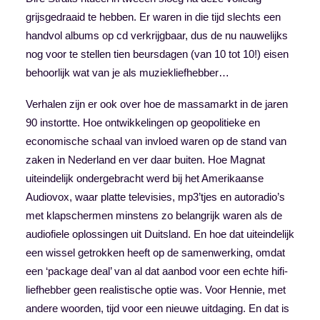
grijsgedraaid te hebben. Er waren in die tijd slechts een
handvol albums op cd verkrijgbaar, dus de nu nauwelijks
nog voor te stellen tien beursdagen (van 10 tot 10!) eisen
behoorlijk wat van je als muziekliefhebber…
Verhalen zijn er ook over hoe de massamarkt in de jaren
90 instortte. Hoe ontwikkelingen op geopolitieke en
economische schaal van invloed waren op de stand van
zaken in Nederland en ver daar buiten. Hoe Magnat
uiteindelijk ondergebracht werd bij het Amerikaanse
Audiovox, waar platte televisies, mp3’tjes en autoradio’s
met klapschermen minstens zo belangrijk waren als de
audiofiele oplossingen uit Duitsland. En hoe dat uiteindelijk
een wissel getrokken heeft op de samenwerking, omdat
een ‘package deal’ van al dat aanbod voor een echte hifi-
liefhebber geen realistische optie was. Voor Hennie, met
andere woorden, tijd voor een nieuwe uitdaging. En dat is