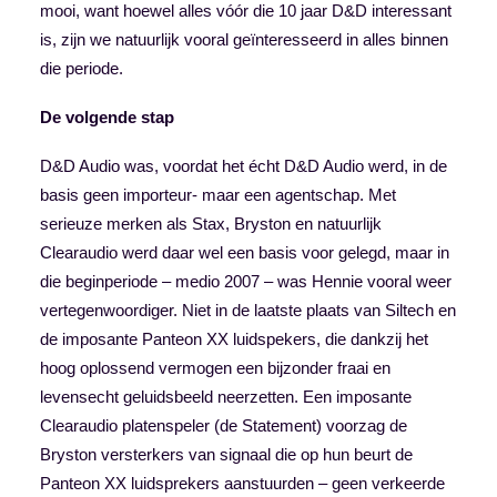
mooi, want hoewel alles vóór die 10 jaar D&D interessant
is, zijn we natuurlijk vooral geïnteresseerd in alles binnen
die periode.
De volgende stap
D&D Audio was, voordat het écht D&D Audio werd, in de
basis geen importeur- maar een agentschap. Met
serieuze merken als Stax, Bryston en natuurlijk
Clearaudio werd daar wel een basis voor gelegd, maar in
die beginperiode – medio 2007 – was Hennie vooral weer
vertegenwoordiger. Niet in de laatste plaats van Siltech en
de imposante Panteon XX luidspekers, die dankzij het
hoog oplossend vermogen een bijzonder fraai en
levensecht geluidsbeeld neerzetten. Een imposante
Clearaudio platenspeler (de Statement) voorzag de
Bryston versterkers van signaal die op hun beurt de
Panteon XX luidsprekers aanstuurden – geen verkeerde