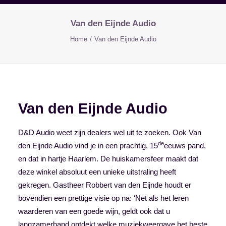
Van den Eijnde Audio
Home
Van den Eijnde Audio
Van den Eijnde Audio
D&D Audio weet zijn dealers wel uit te zoeken. Ook Van
de
den Eijnde Audio vind je in een prachtig, 15
eeuws pand,
en dat in hartje Haarlem. De huiskamersfeer maakt dat
deze winkel absoluut een unieke uitstraling heeft
gekregen. Gastheer Robbert van den Eijnde houdt er
bovendien een prettige visie op na: ‘Net als het leren
waarderen van een goede wijn, geldt ook dat u
langzamerhand ontdekt welke muziekweergave het beste