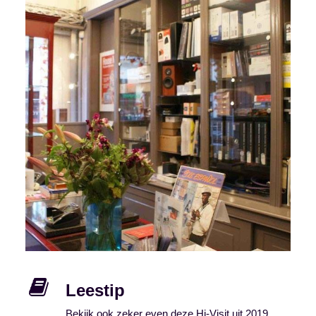
Leestip
Bekijk ook zeker even deze Hi-Visit uit 2019