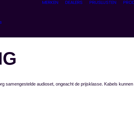
MERKEN
DEALERS
PRIJSLIJSTEN
PRO
s
NG
org samengestelde audioset, ongeacht de prijsklasse. Kabels kunnen