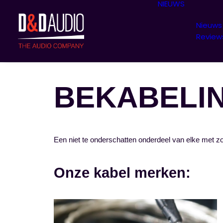
NIEUWS
Nieuws
Review
BEKABELI
Een niet te onderschatten onderdeel van elke met z
Onze kabel merken: