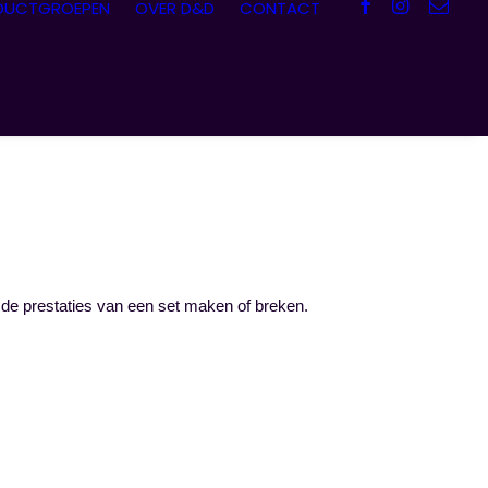
DUCTGROEPEN
OVER D&D
CONTACT
 de prestaties van een set maken of breken.