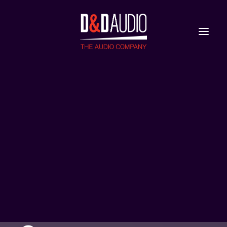
Nieuws
Reviews
DRAAITAFELN
SME MODEL