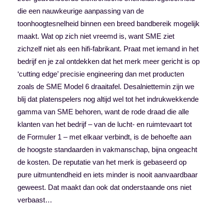
die een nauwkeurige aanpassing van de
toonhoogtesnelheid binnen een breed bandbereik mogelijk
maakt. Wat op zich niet vreemd is, want SME ziet
zichzelf niet als een hifi-fabrikant. Praat met iemand in het
bedrijf en je zal ontdekken dat het merk meer gericht is op
‘cutting edge’ precisie engineering dan met producten
zoals de SME Model 6 draaitafel. Desalniettemin zijn we
blij dat platenspelers nog altijd wel tot het indrukwekkende
gamma van SME behoren, want de rode draad die alle
klanten van het bedrijf – van de lucht- en ruimtevaart tot
de Formuler 1 – met elkaar verbindt, is de behoefte aan
de hoogste standaarden in vakmanschap, bijna ongeacht
de kosten. De reputatie van het merk is gebaseerd op
pure uitmuntendheid en iets minder is nooit aanvaardbaar
geweest. Dat maakt dan ook dat onderstaande ons niet
verbaast…