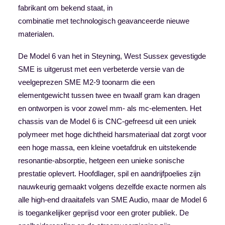
fabrikant om bekend staat, in
combinatie met technologisch geavanceerde nieuwe
materialen.
De Model 6 van het in Steyning, West Sussex gevestigde
SME is uitgerust met een verbeterde versie van de
veelgeprezen SME M2-9 toonarm die een
elementgewicht tussen twee en twaalf gram kan dragen
en ontworpen is voor zowel mm- als mc-elementen. Het
chassis van de Model 6 is CNC-gefreesd uit een uniek
polymeer met hoge dichtheid harsmateriaal dat zorgt voor
een hoge massa, een kleine voetafdruk en uitstekende
resonantie-absorptie, hetgeen een unieke sonische
prestatie oplevert. Hoofdlager, spil en aandrijfpoelies zijn
nauwkeurig gemaakt volgens dezelfde exacte normen als
alle high-end draaitafels van SME Audio, maar de Model 6
is toegankelijker geprijsd voor een groter publiek. De