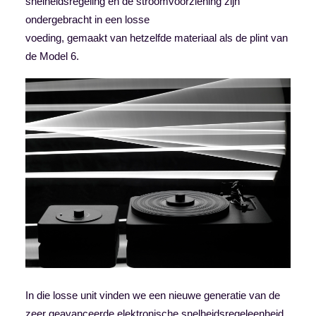
snelheidsregeling en de stroomvoorziening zijn
ondergebracht in een losse
voeding, gemaakt van hetzelfde materiaal als de plint van
de Model 6.
In die losse unit vinden we een nieuwe generatie van de
zeer geavanceerde elektronische snelheidsregeleenheid