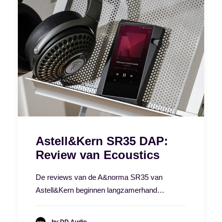
Astell&Kern SR35 DAP:
Review van Ecoustics
De reviews van de A&norma SR35 van
Astell&Kern beginnen langzamerhand…
by DD Audio