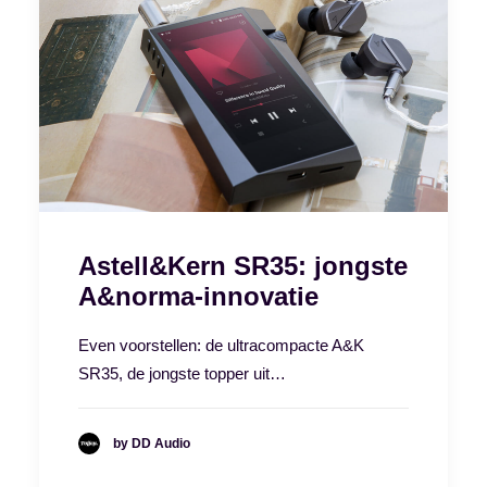
Astell&Kern SR35: jongste
A&norma-innovatie
Even voorstellen: de ultracompacte A&K
SR35, de jongste topper uit…
by DD Audio