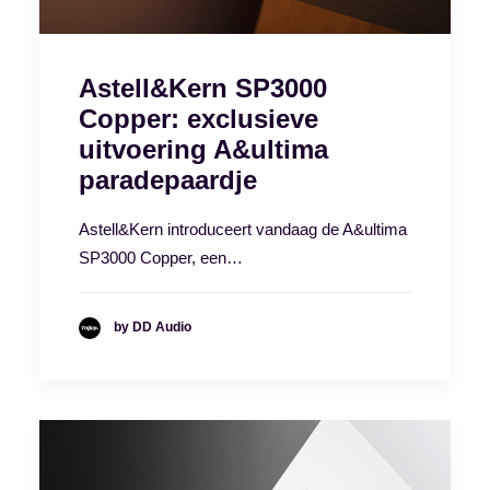
Astell&Kern SP3000
Copper: exclusieve
uitvoering A&ultima
paradepaardje
Astell&Kern introduceert vandaag de A&ultima
SP3000 Copper, een…
by DD Audio