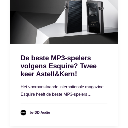
De beste MP3-spelers
volgens Esquire? Twee
keer Astell&Kern!
Het vooraanstaande internationale magazine
Esquire heeft de beste MP3-spelers…
by DD Audio