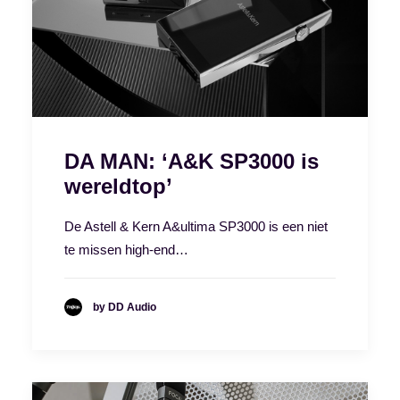
DA MAN: ‘A&K SP3000 is
wereldtop’
De Astell & Kern A&ultima SP3000 is een niet
te missen high-end…
by DD Audio