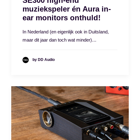
SE300 high-end
muziekspeler én Aura in-
ear monitors onthuld!
In Nederland (en eigenlijk ook in Duitsland,
maar dit jaar dan toch wat minder)…
by DD Audio