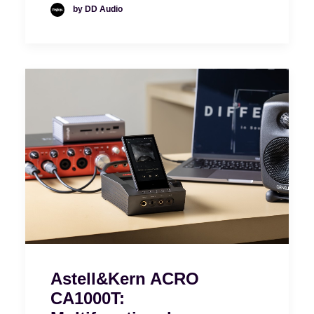
by DD Audio
Astell&Kern ACRO
CA1000T: