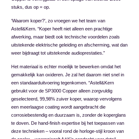
stuks, dus op = op.
‘Waarom koper?’, zo vroegen we het team van
Astell&Kern. “Koper heeft niet alleen een prachtige
afwerking, maar biedt ook technische voordelen zoals
uitstekende elektrische geleiding en afscherming, wat dan
weer bijdraagt tot uitstekende audioprestaties.”
Het materiaal is echter moeilijk te bewerken omdat het
gemakkelijk kan oxideren. Je zal het daarom niet snel in
een standaarduitvoering tegenkomen. “Astell&Kern
gebruikt voor de SP3000 Copper alleen zorgvuldig
geselecteerd, 99,98% zuiver koper, waarop vervolgens
een meerlaagse coating wordt aangebracht die
corrosiebestendig en duurzaam is, zonder de koperglans
te doven. De hand-finish expertise bij het toepassen van
deze technieken – vooral rond de horloge-stijl kroon van