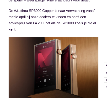
de speler – weerspiegelt A&K’s aandacht voor detail.
De A&ultima SP3000 Copper is naar verwachting vanaf
medio april bij onze dealers te vinden en heeft een
adviesprijs van €4.299, net als de SP3000 zoals je die al
kent.