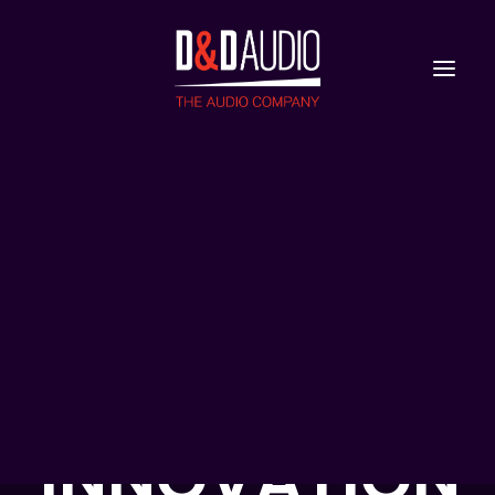
Nieuws
Reviews
UITGELICHT:
CLEARAUDIO
INNOVATION