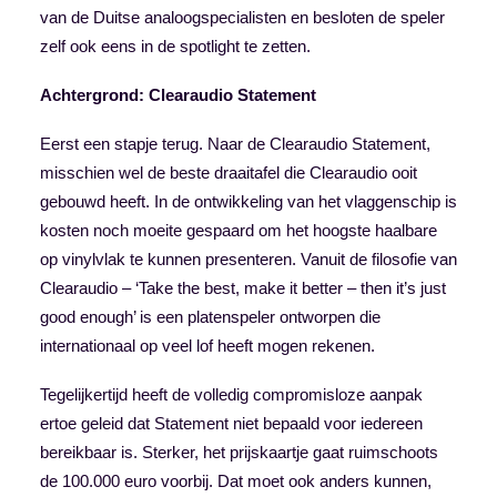
van de Duitse analoogspecialisten en besloten de speler
zelf ook eens in de spotlight te zetten.
Achtergrond: Clearaudio Statement
Eerst een stapje terug. Naar de Clearaudio Statement,
misschien wel de beste draaitafel die Clearaudio ooit
gebouwd heeft. In de ontwikkeling van het vlaggenschip is
kosten noch moeite gespaard om het hoogste haalbare
op vinylvlak te kunnen presenteren. Vanuit de filosofie van
Clearaudio – ‘Take the best, make it better – then it’s just
good enough’ is een platenspeler ontworpen die
internationaal op veel lof heeft mogen rekenen.
Tegelijkertijd heeft de volledig compromisloze aanpak
ertoe geleid dat Statement niet bepaald voor iedereen
bereikbaar is. Sterker, het prijskaartje gaat ruimschoots
de 100.000 euro voorbij. Dat moet ook anders kunnen,