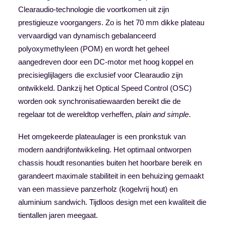
Clearaudio-technologie die voortkomen uit zijn
prestigieuze voorgangers. Zo is het 70 mm dikke plateau
vervaardigd van dynamisch gebalanceerd
polyoxymethyleen (POM) en wordt het geheel
aangedreven door een DC-motor met hoog koppel en
precisieglijlagers die exclusief voor Clearaudio zijn
ontwikkeld. Dankzij het Optical Speed Control (OSC)
worden ook synchronisatiewaarden bereikt die de
regelaar tot de wereldtop verheffen,
plain and simple
.
Het omgekeerde plateaulager is een pronkstuk van
modern aandrijfontwikkeling. Het optimaal ontworpen
chassis houdt resonanties buiten het hoorbare bereik en
garandeert maximale stabiliteit in een behuizing gemaakt
van een massieve panzerholz (kogelvrij hout) en
aluminium sandwich. Tijdloos design met een kwaliteit die
tientallen jaren meegaat.