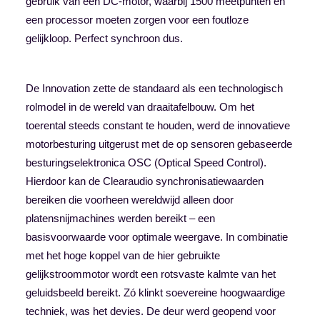
gebruik van een DC-motor, waarbij 1500 meetpunten en
een processor moeten zorgen voor een foutloze
gelijkloop. Perfect synchroon dus.
De Innovation zette de standaard als een technologisch
rolmodel in de wereld van draaitafelbouw. Om het
toerental steeds constant te houden, werd de innovatieve
motorbesturing uitgerust met de op sensoren gebaseerde
besturingselektronica OSC (Optical Speed Control).
Hierdoor kan de Clearaudio synchronisatiewaarden
bereiken die voorheen wereldwijd alleen door
platensnijmachines werden bereikt – een
basisvoorwaarde voor optimale weergave. In combinatie
met het hoge koppel van de hier gebruikte
gelijkstroommotor wordt een rotsvaste kalmte van het
geluidsbeeld bereikt. Zó klinkt soevereine hoogwaardige
techniek, was het devies. De deur werd geopend voor