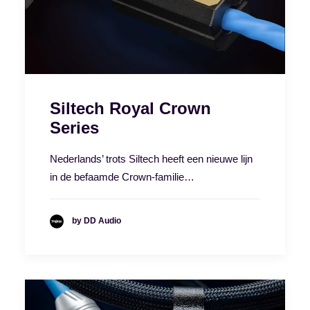
Siltech Royal Crown
Series
Nederlands’ trots Siltech heeft een nieuwe lijn
in de befaamde Crown-familie…
by DD Audio