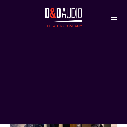
Nieuws
Reviews