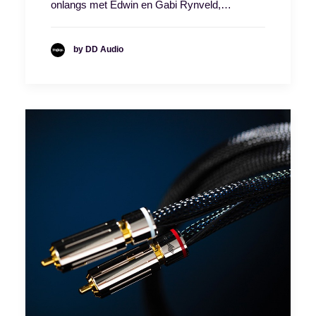
onlangs met Edwin en Gabi Rynveld,…
by DD Audio