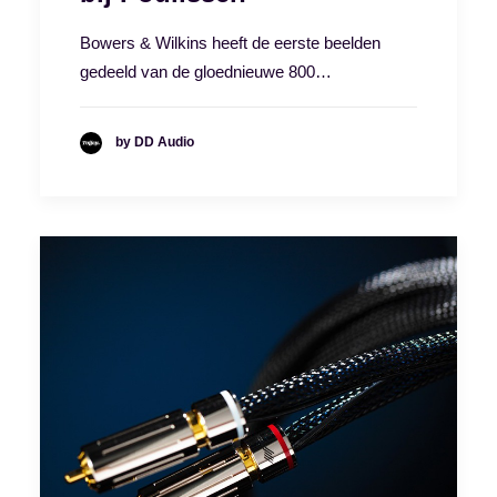
Bowers & Wilkins heeft de eerste beelden
gedeeld van de gloednieuwe 800…
by DD Audio