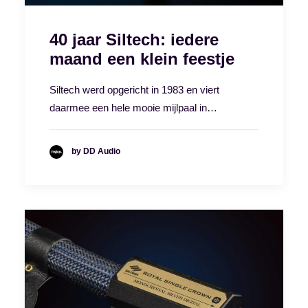
40 jaar Siltech: iedere
maand een klein feestje
Siltech werd opgericht in 1983 en viert
daarmee een hele mooie mijlpaal in…
by DD Audio