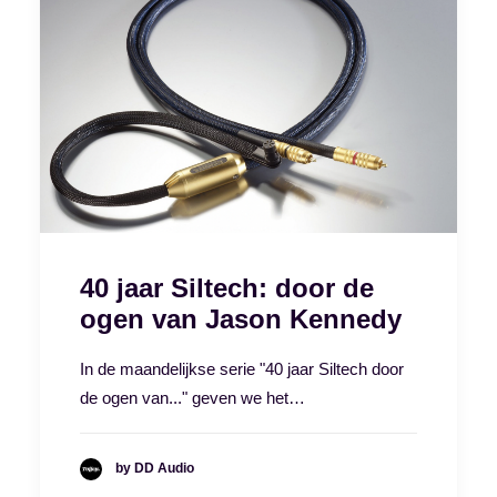
40 jaar Siltech: door de
ogen van Jason Kennedy
In de maandelijkse serie "40 jaar Siltech door
de ogen van..." geven we het…
by DD Audio