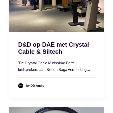
D&D op DAE met Crystal
Cable & Siltech
'De Crystal Cable Minissimo Forte
luidsprekers aan Siltech Saga versterking…
by DD Audio