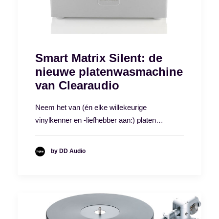
Smart Matrix Silent: de
nieuwe platenwasmachine
van Clearaudio
Neem het van (én elke willekeurige
vinylkenner en -liefhebber aan:) platen…
by DD Audio