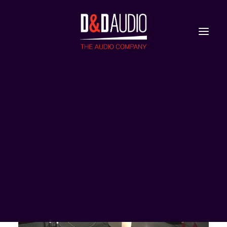
Nieuws
Reviews