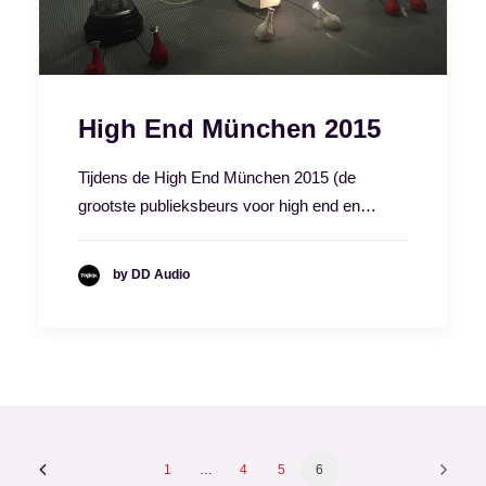
High End München 2015
Tijdens de High End München 2015 (de
grootste publieksbeurs voor high end en…
by DD Audio
1
…
4
5
6