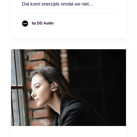
Dat komt enerzijds omdat we niet…
by DD Audio