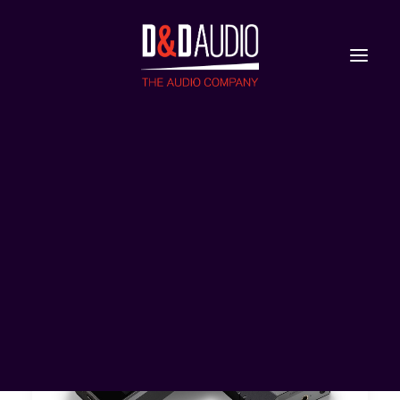
Nieuws
Reviews