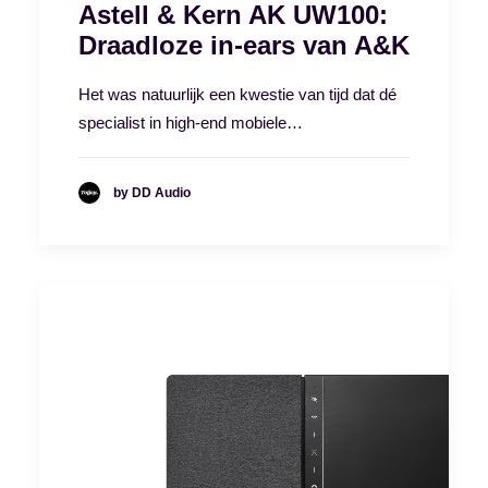
Astell & Kern AK UW100:
Draadloze in-ears van A&K
Het was natuurlijk een kwestie van tijd dat dé
specialist in high-end mobiele…
by DD Audio