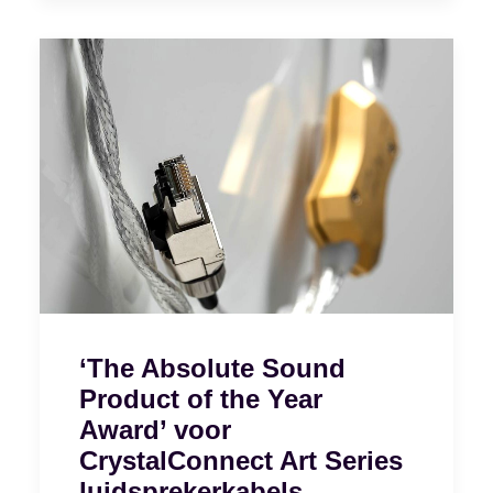
‘The Absolute Sound
Product of the Year
Award’ voor
CrystalConnect Art Series
luidsprekerkabels,