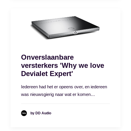
Onverslaanbare
versterkers 'Why we love
Devialet Expert'
Iedereen had het er opeens over, en iedereen
was nieuwsgierig naar wat er komen…
by DD Audio