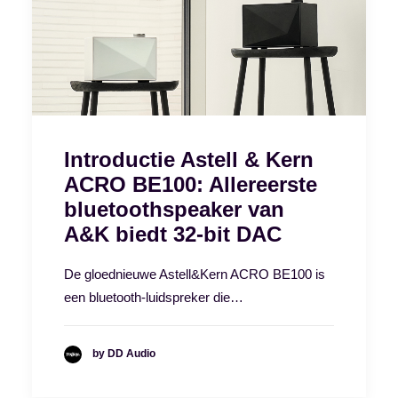
Introductie Astell & Kern
ACRO BE100: Allereerste
bluetoothspeaker van
A&K biedt 32-bit DAC
De gloednieuwe Astell&Kern ACRO BE100 is
een bluetooth-luidspreker die…
by DD Audio