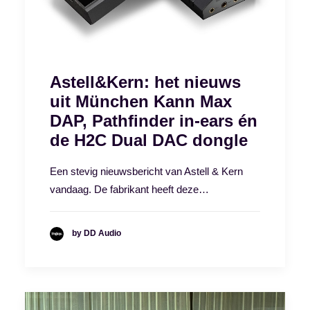
Astell&Kern: het nieuws
uit München Kann Max
DAP, Pathfinder in-ears én
de H2C Dual DAC dongle
Een stevig nieuwsbericht van Astell & Kern
vandaag. De fabrikant heeft deze…
by DD Audio