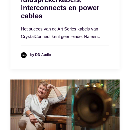
interconnects en power
cables
Het succes van de Art Series kabels van
CrystalConnect kent geen einde. Na een…
by DD Audio