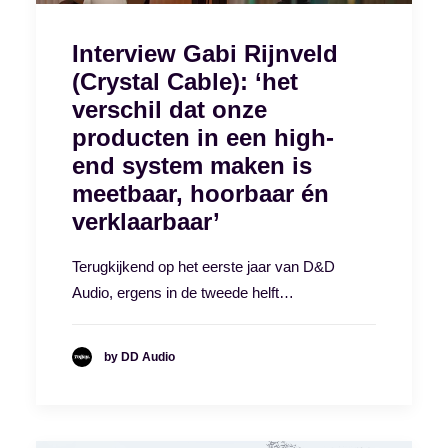
Interview Gabi Rijnveld
(Crystal Cable): ‘het
verschil dat onze
producten in een high-
end system maken is
meetbaar, hoorbaar én
verklaarbaar’
Terugkijkend op het eerste jaar van D&D
Audio, ergens in de tweede helft…
by DD Audio