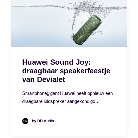
Huawei Sound Joy:
draagbaar speakerfeestje
van Devialet
Smartphonegigant Huawei heeft opnieuw een
draagbare luidspreker aangekondigd…
by DD Audio