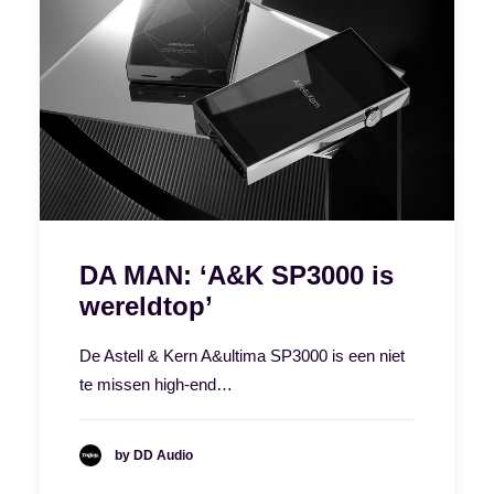
DA MAN: ‘A&K SP3000 is
wereldtop’
De Astell & Kern A&ultima SP3000 is een niet
te missen high-end…
by DD Audio