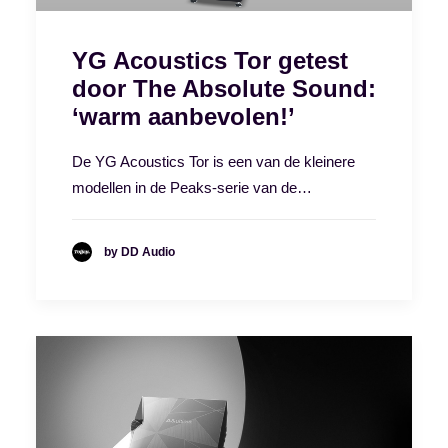
YG Acoustics Tor getest
door The Absolute Sound:
‘warm aanbevolen!’
De YG Acoustics Tor is een van de kleinere
modellen in de Peaks-serie van de…
by DD Audio