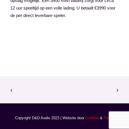
opslag mogelijk. Een 3400 mAh batterij zorgt voor circa
12 uur speeltijd op een volle lading. U betaalt €3990 voor
de per direct leverbare speler.
Copyright D&D Audio 2023 | Website door
Conflow
&
Toffey