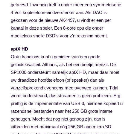
gefreesd. Inwendig treft u onder meer een symmetrische
4 Volt koptelefoon-eindversterker aan. Als DAC is
gekozen voor de nieuwe AK4497, u vindt er een per
kanaal in deze speler. Een 8-core cpu die onder
moeiteloos snelle DSD’s voor z’n rekening neemt.
aptX HD
Ook draadloos kunt u genieten van een goede
geluidskwaliteit. Althans, als het een beetje meezit. De
SP1000 ondersteunt namelijk aptX HD, maar daar moet
uw draadloze hoofdtelefoon (of speaker) dan als
vanzelfsprekend eveneens mee overweg kunnen. Tidal
wordt ondersteund, dus streamen is geen probleem. Erg
prettig is de implementatie van USB 3, hiermee kopieert u
razendsnel bestanden naar het 256 GB grote interne
geheugen. Mocht dat nog niet genoeg zijn, dan is
uitbreiden met maximaal nóg 256 GB aan micro SD