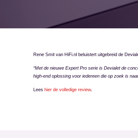
Rene Smit van HiFi.nl beluistert uitgebreid de Devia
“Met de nieuwe Expert Pro serie is Devialet de con
high-end oplossing voor iedereen die op zoek is na
Lees
hier de volledige review
.