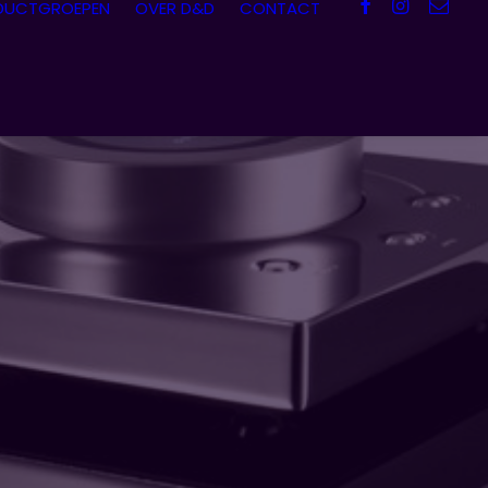
DUCTGROEPEN
OVER D&D
CONTACT