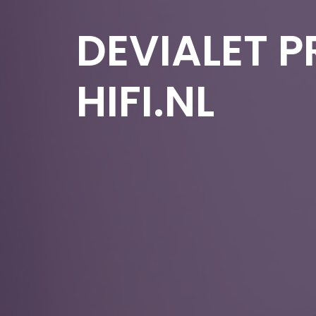
DEVIALET P
HIFI.NL