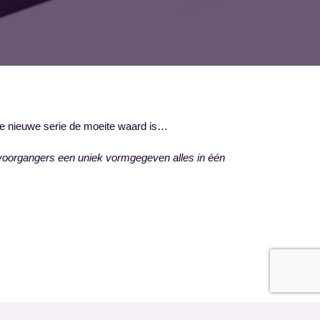
f de nieuwe serie de moeite waard is…
n voorgangers een uniek vormgegeven alles in één