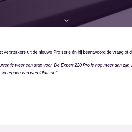
let versterkers uit de nieuwe Pro serie én hij beantwoord de vraag o
currentie weer een stap voor. De Expert 220 Pro is nog meer dan zij
ar weergave van wereldklasse!”