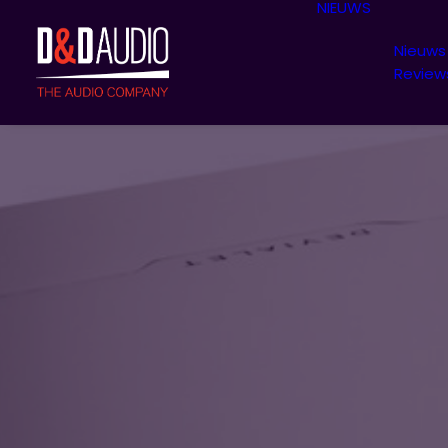
NIEUWS
Nieuws
Review