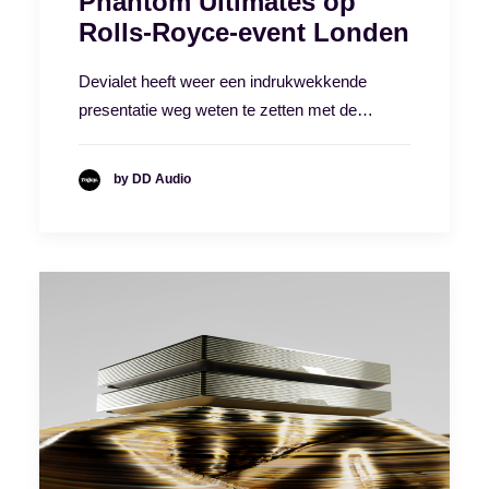
Phantom Ultimates op
Rolls-Royce-event Londen
Devialet heeft weer een indrukwekkende
presentatie weg weten te zetten met de…
by DD Audio