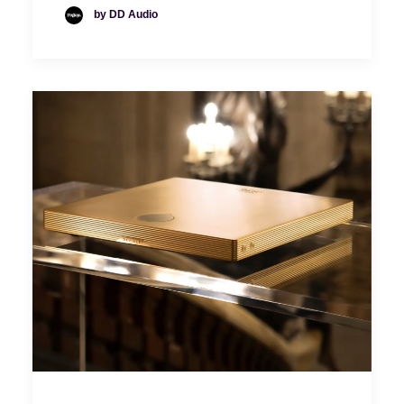
by DD Audio