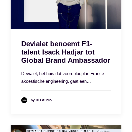
Devialet benoemt F1-
talent Isack Hadjar tot
Global Brand Ambassador
Devialet, het huis dat vooroploopt in Franse
akoestische engineering, gaat een…
by DD Audio