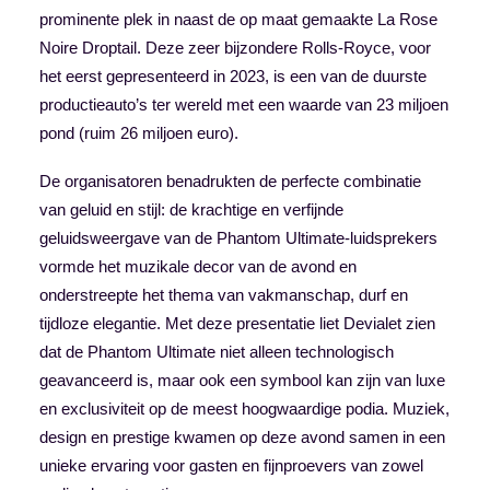
prominente plek in naast de op maat gemaakte La Rose
Noire Droptail. Deze zeer bijzondere Rolls-Royce, voor
het eerst gepresenteerd in 2023, is een van de duurste
productieauto’s ter wereld met een waarde van 23 miljoen
pond (ruim 26 miljoen euro).
De organisatoren benadrukten de perfecte combinatie
van geluid en stijl: de krachtige en verfijnde
geluidsweergave van de Phantom Ultimate-luidsprekers
vormde het muzikale decor van de avond en
onderstreepte het thema van vakmanschap, durf en
tijdloze elegantie. Met deze presentatie liet Devialet zien
dat de Phantom Ultimate niet alleen technologisch
geavanceerd is, maar ook een symbool kan zijn van luxe
en exclusiviteit op de meest hoogwaardige podia. Muziek,
design en prestige kwamen op deze avond samen in een
unieke ervaring voor gasten en fijnproevers van zowel