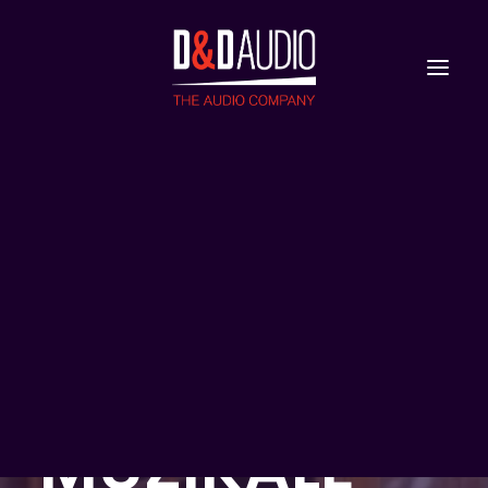
Nieuws
Reviews
PHANTOM
MEETS
PHANTOM:
MUZIKALE