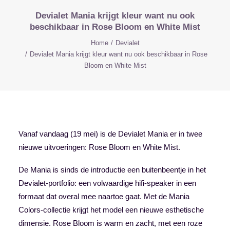
Devialet Mania krijgt kleur want nu ook
beschikbaar in Rose Bloom en White Mist
Home
Devialet
Devialet Mania krijgt kleur want nu ook beschikbaar in Rose
Bloom en White Mist
Vanaf vandaag (19 mei) is de Devialet Mania er in twee
nieuwe uitvoeringen: Rose Bloom en White Mist.
De Mania is
sinds de introductie
een buitenbeentje in het
Devialet-portfolio: een volwaardige hifi-speaker in een
formaat dat overal mee naartoe gaat. Met de Mania
Colors-collectie krijgt het model een nieuwe esthetische
dimensie. Rose Bloom is warm en zacht, met een roze