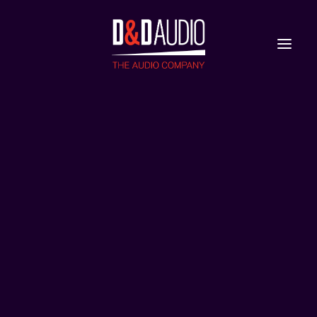
Nieuws
Reviews
DEVIALET
MANIA
KRIJGT
KLEUR WANT