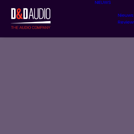
NIEUWS
Nieuws
Review