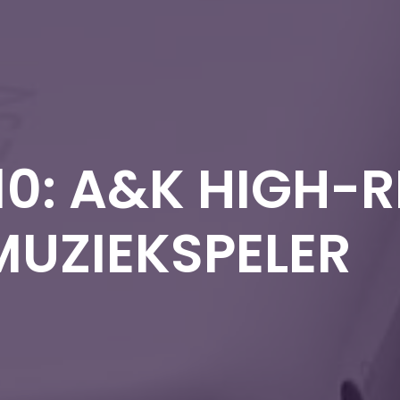
10: A&K HIGH-R
MUZIEKSPELER