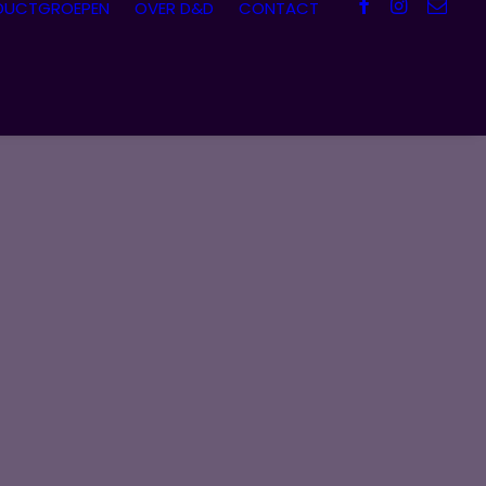
DUCTGROEPEN
OVER D&D
CONTACT