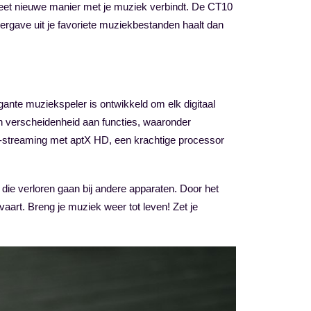
leet nieuwe manier met je muziek verbindt. De CT10
ergave uit je favoriete muziekbestanden haalt dan
nte muziekspeler is ontwikkeld om elk digitaal
en verscheidenheid aan functies, waaronder
h-streaming met aptX HD, een krachtige processor
n die verloren gaan bij andere apparaten. Door het
aart. Breng je muziek weer tot leven! Zet je