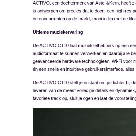
ACTIVO, een dochtermerk van Astell&Kern, heeft zic
is ontworpen om precies dat te doen: een high-res p
de concurrenten op de markt, mooi in lijn met de filo
Ultieme muziekervaring
De ACTIVO CT10 laat muziekliefhebbers op een eenv
audioformaat te kunnen verwerken en daarbij alle be
geavanceerde hardware technologieën, Wi-Fi voor m
én een snelle en intuïtieve gebruikersinterface, alle
De ACTIVO CT10 stelt je in staat om je dichter bij de
leveren van de meest volledige details en dynamiek,
favoriete track op, sluit je ogen en laat de voorstelli