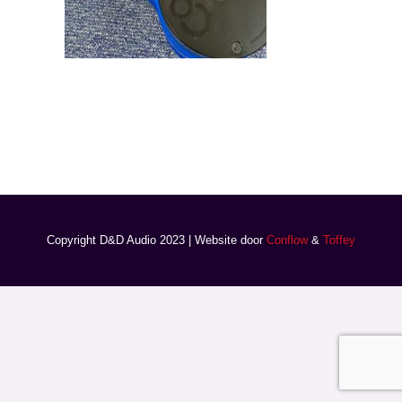
Copyright D&D Audio 2023 | Website door
Conflow
&
Toffey