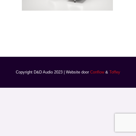
Copyright D&D Audio 2023 | Website door
Conflow
&
Toffey