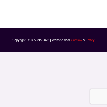
Copyright D&D Audio 2023 | Website door
Conflow
&
Toffey