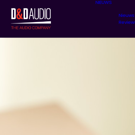
NIEUWS
Nieuws
Review