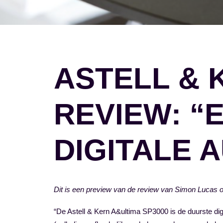
ASTELL & 
REVIEW: “
DIGITALE 
Dit is een preview van de review van Simon Lucas 
“De Astell & Kern A&ultima SP3000 is de duurste digi