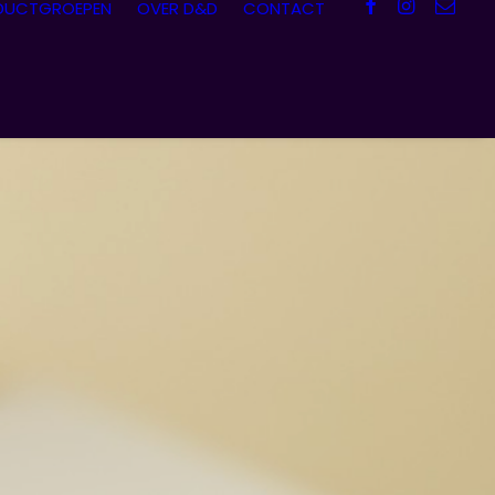
DUCTGROEPEN
OVER D&D
CONTACT