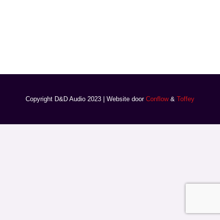
Copyright D&D Audio 2023 | Website door
Conflow
&
Toffey