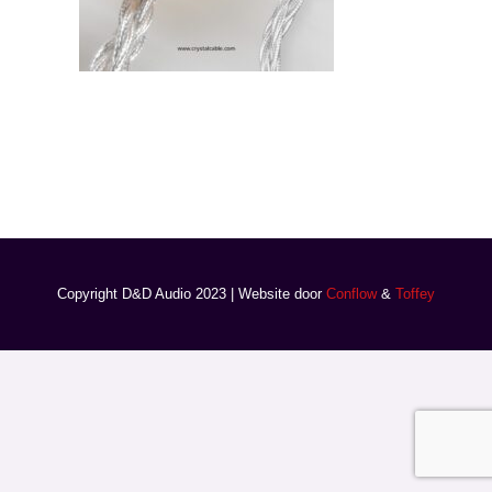
Copyright D&D Audio 2023 | Website door
Conflow
&
Toffey