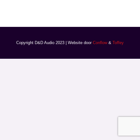
Copyright D&D Audio 2023 | Website door
Conflow
&
Toffey