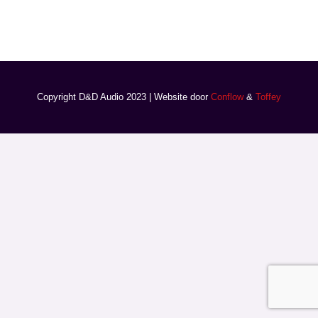
Copyright D&D Audio 2023 | Website door
Conflow
&
Toffey