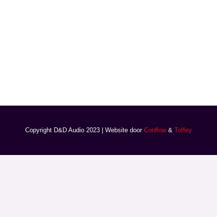
Copyright D&D Audio 2023 | Website door
Conflow
&
Toffey