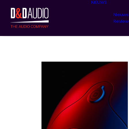
NIEUWS
Nieuws
Review