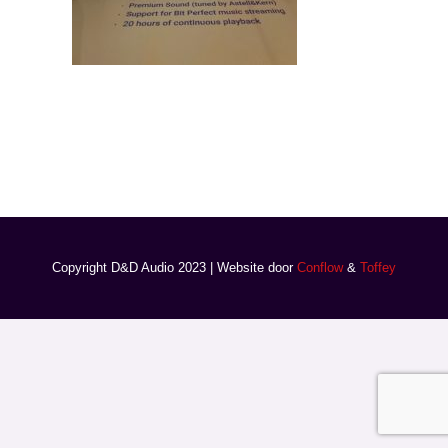
Copyright D&D Audio 2023 | Website door
Conflow
&
Toffey