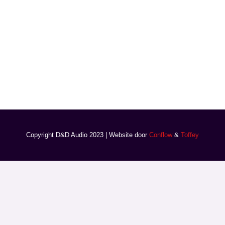
Copyright D&D Audio 2023 | Website door
Conflow
&
Toffey