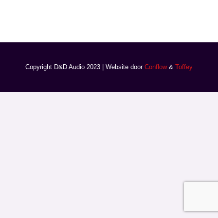
Copyright D&D Audio 2023 | Website door
Conflow
&
Toffey