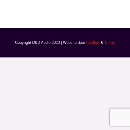
Copyright D&D Audio 2023 | Website door
Conflow
&
Toffey