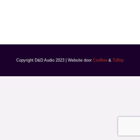
Copyright D&D Audio 2023 | Website door
Conflow
&
Toffey